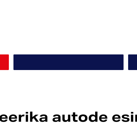
erika autode esin