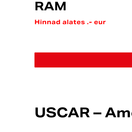
RAM
Hinnad alates .- eur
USCAR – Ame