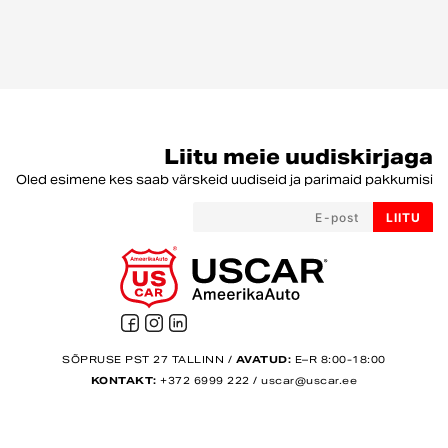
Liitu meie uudiskirjaga
Oled esimene kes saab värskeid uudiseid ja parimaid pakkumisi
LIITU
SÕPRUSE PST 27 TALLINN /
AVATUD:
E–R 8:00-18:00
KONTAKT:
+372 6999 222
/
uscar@uscar.ee