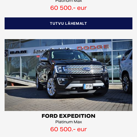
Platinum Max
60 500.- eur
TUTVU LÄHEMALT
FORD EXPEDITION
Platinum Max
60 500.- eur