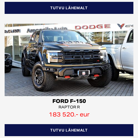
TUTVU LÄHEMALT
FORD F-150
RAPTOR R
183 520.- eur
TUTVU LÄHEMALT