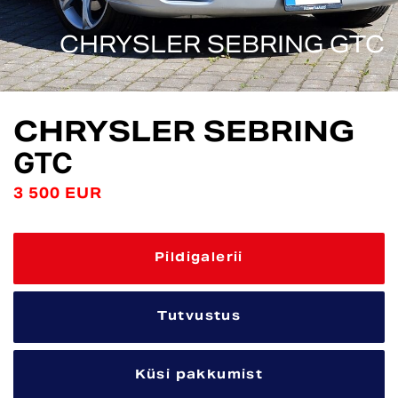
CHRYSLER SEBRING GTC
CHRYSLER SEBRING
GTC
3 500 EUR
Pildigalerii
Tutvustus
Küsi pakkumist