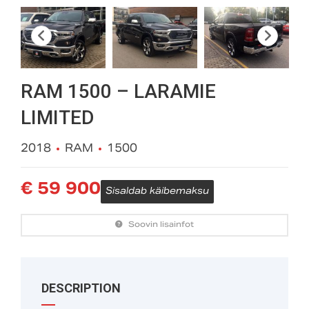
RAM 1500 – LARAMIE
LIMITED
2018
RAM
1500
€
59 900
Sisaldab käibemaksu
DESCRIPTION