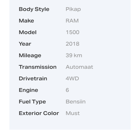
Body Style
Pikap
Make
RAM
Model
1500
Soovin lisainfot
Year
2018
Mileage
39 km
Transmission
Automaat
Drivetrain
4WD
Engine
6
Fuel Type
Bensiin
Exterior Color
Must