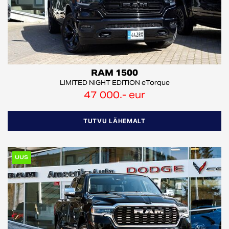
RAM 1500
LIMITED NIGHT EDITION eTorque
47 000.- eur
TUTVU LÄHEMALT
UUS