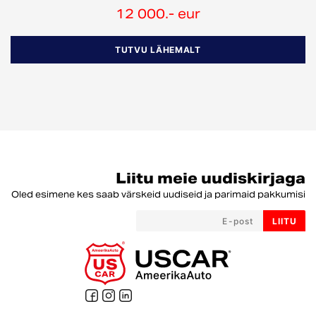
12 000.- eur
TUTVU LÄHEMALT
Liitu meie uudiskirjaga
Oled esimene kes saab värskeid uudiseid ja parimaid pakkumisi
LIITU