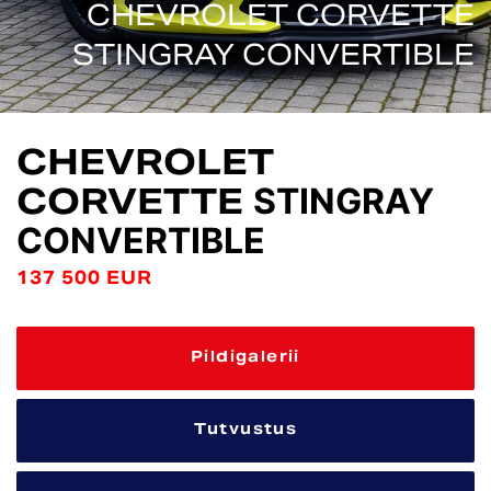
CHEVROLET CORVETTE
STINGRAY CONVERTIBLE
CHEVROLET
CORVETTE
STINGRAY
CONVERTIBLE
137 500 EUR
Pildigalerii
Tutvustus