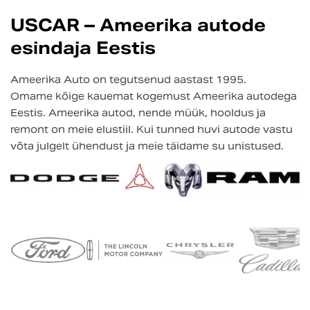
USCAR – Ameerika autode
esindaja Eestis
Ameerika Auto on tegutsenud aastast 1995.
Omame kõige kauemat kogemust Ameerika autodega
Eestis. Ameerika autod, nende müük, hooldus ja
remont on meie elustiil. Kui tunned huvi autode vastu
võta julgelt ühendust ja meie täidame su unistused.