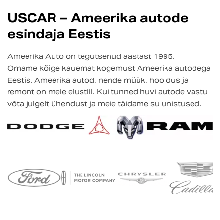
USCAR – Ameerika autode
esindaja Eestis
Ameerika Auto on tegutsenud aastast 1995.
Omame kõige kauemat kogemust Ameerika autodega
Eestis. Ameerika autod, nende müük, hooldus ja
remont on meie elustiil. Kui tunned huvi autode vastu
võta julgelt ühendust ja meie täidame su unistused.