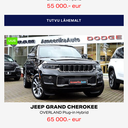
55 000.- eur
TUTVU LÄHEMALT
UUS
JEEP GRAND CHEROKEE
OVERLAND Plug-in Hybrid
65 000.- eur