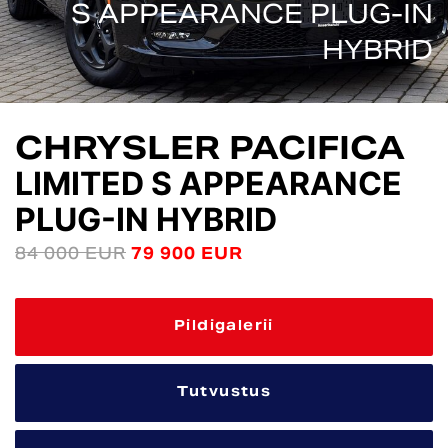
S APPEARANCE PLUG-IN
HYBRID
CHRYSLER PACIFICA
LIMITED S APPEARANCE
PLUG-IN HYBRID
84 000 EUR
79 900 EUR
Pildigalerii
Tutvustus