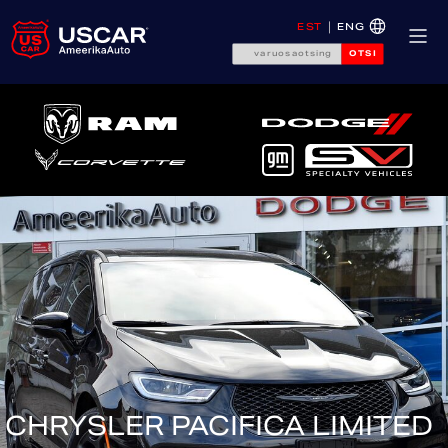
EST
ENG
OTSI
CHRYSLER PACIFICA LIMITED