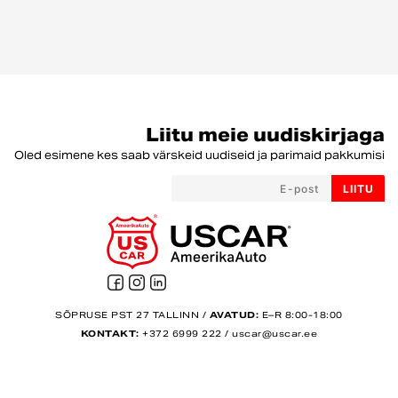
Liitu meie uudiskirjaga
Oled esimene kes saab värskeid uudiseid ja parimaid pakkumisi
LIITU
SÕPRUSE PST 27 TALLINN /
AVATUD:
E–R 8:00-18:00
KONTAKT:
+372 6999 222
/
uscar@uscar.ee