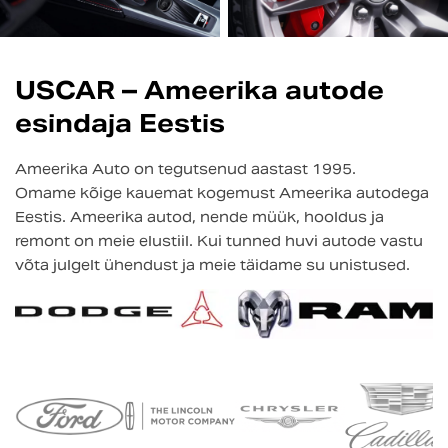
USCAR – Ameerika autode
esindaja Eestis
Ameerika Auto on tegutsenud aastast 1995.
Omame kõige kauemat kogemust Ameerika autodega
Eestis. Ameerika autod, nende müük, hooldus ja
remont on meie elustiil. Kui tunned huvi autode vastu
võta julgelt ühendust ja meie täidame su unistused.