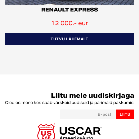
RENAULT EXPRESS
12 000.- eur
TUTVU LÄHEMALT
Liitu meie uudiskirjaga
Oled esimene kes saab värskeid uudiseid ja parimaid pakkumisi
LIITU