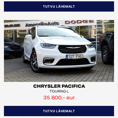
TUTVU LÄHEMALT
CHRYSLER PACIFICA
TOURING L
35 800.- eur
TUTVU LÄHEMALT