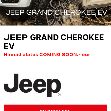
JEEP GRAND CHEROKEE EV
JEEP
GRAND CHEROKEE
EV
Hinnad alates COMING SOON.- eur