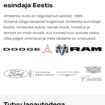
esindaja Eestis
Ameerika Auto on tegutsenud aastast 1995.
Omame kõige kauemat kogemust Ameerika autodega
Eestis. Ameerika autod, nende müük, hooldus ja
remont on meie elustiil. Kui tunned huvi autode vastu
võta julgelt ühendust ja meie täidame su unistused.