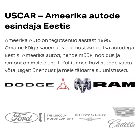
USCAR – Ameerika autode
esindaja Eestis
Ameerika Auto on tegutsenud aastast 1995.
Omame kõige kauemat kogemust Ameerika autodega
Eestis. Ameerika autod, nende müük, hooldus ja
remont on meie elustiil. Kui tunned huvi autode vastu
võta julgelt ühendust ja meie täidame su unistused.