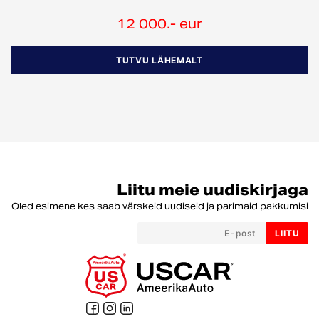
12 000.- eur
TUTVU LÄHEMALT
Liitu meie uudiskirjaga
Oled esimene kes saab värskeid uudiseid ja parimaid pakkumisi
LIITU