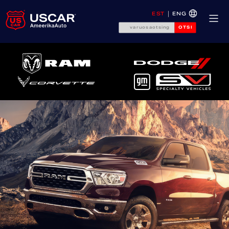
EST
ENG
OTSI